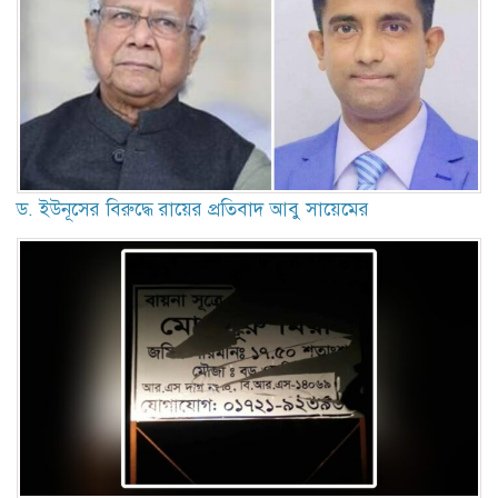
ড. ইউনূসের বিরুদ্ধে রায়ের প্রতিবাদ আবু সায়েমের