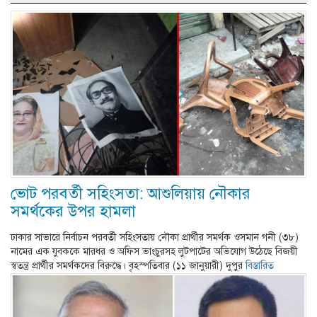
ভোট পরবর্তী সহিংসতা: আশুলিয়ায় নৌকার
সমর্থকের উপর হামলা
ঢাকার সাভারে নির্বাচন পরবর্তী সহিংসতায় নৌকা প্রার্থীর সমর্থক ওসমান গনী (৩৮)
নামের এক যুবককে মারধর ও অফিস ভাংচুরসহ লুটপাটের অভিযোগ উঠেছে বিজয়ী
স্বতন্ত্র প্রার্থীর সমর্থকদের বিরুদ্ধে। বৃহস্পতিবার (১১ জানুয়ারী) দুপুর
বিস্তারিত