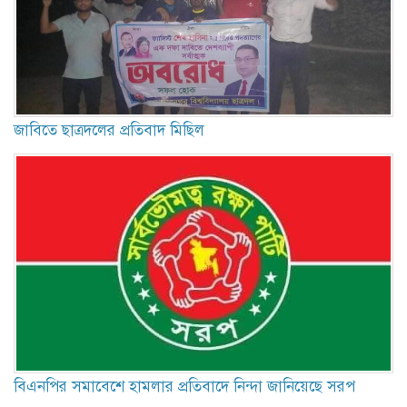
জাবিতে ছাত্রদলের প্রতিবাদ মিছিল
বিএনপির সমাবেশে হামলার প্রতিবাদে নিন্দা জানিয়েছে সরপ