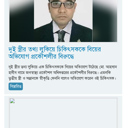
দুই স্ত্রীর তথ্য লুকিয়ে চিকিৎসককে বিয়ের
অভিযোগ প্রকৌশলীর বিরুদ্ধে
দুই স্ত্রীর তথ্য লুকিয়ে এক চিকিৎসককে বিয়ের অভিযোগ উঠেছে মো. আহসান
হাবীব নামে জনস্বাস্থ্য প্রকৌশল অধিদপ্তরের প্রকৌশলীর বিরুদ্ধে। এমনকি
তৃতীয় স্ত্রী ও সন্তানকে স্বীকৃতি দেননি বলেও অভিযোগ করেন ওই চিকিৎসক।
বিস্তারিত