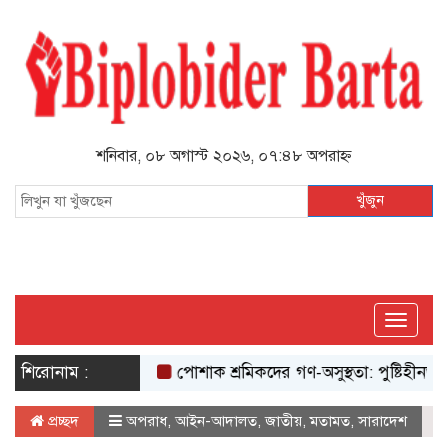
শনিবার, ০৮ অগাস্ট ২০২৬, ০৭:৪৮ অপরাহ্ন
খুঁজুন
Toggle
navigati
শিরোনাম :
পোশাক শ্রমিকদের গণ-অসুস্থতা: পুষ্টিহীনতারই চরম 
প্রচ্ছদ
অপরাধ
,
আইন-আদালত
,
জাতীয়
,
মতামত
,
সারাদেশ