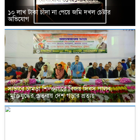
১০ লাখ টাকা চাঁদা না পেয়ে জমি দখল চেষ্টার
অভিযোগ
সাভারে চামড়া শিল্পনগরে বিজয় দিবস পালন,
‘মুক্তিযুদ্ধের চেতনায় দেশ গড়ার প্রত্যয়’