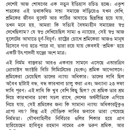
দেশেই আজ শোষণের এক নতুন ইতিহাস রচিত হচ্ছে। একুশ
শতকের এই তথাকথিত সভ্য সমাজে দাঁড়িয়েও যখন দেখি,
শ্রমিকের জীবন বুলেট আর লাঠির আঘাতে ছিন্নভিন্ন হয়ে যায়,
তখন মনে হয়, আমরা কি সত্যিই বৈষম্যহীন সমাজের স্বপ্ন
দেখেছিলাম? যে স্বপ্ন দেখিয়েছিল সাম্য ও ন্যায়ের, সেই স্বপ্ন আজ
বুলেটের আঘাতে চূর্ণ-বিচূর্ণ। রাষ্ট্রের চোখে শ্রমিকেরা আজও মানুষ
হিসেবে গণ্য হতে পারে না, তারা রয়ে যায় কেবলই ‘শ্রমিক’ হয়ে
একটি উৎপাদনী যন্ত্রের অংশ মাত্র।
এই নির্মম বাস্তবতা আরও একবার সামনে এসেছে এভারগ্রিন
প্রোডাক্টস ফ্যাক্টরি বিডি লিমিটেডের (হংকং) শ্রমিক আন্দোলনে।
শ্রমিকেরা চেয়েছিল তাদের ন্যায্য অধিকার। তাদের দাবি ছিল
অবৈধ ছাঁটাই বন্ধ, বন্ধ কারখানা চালু করা এবং অন্যান্য ২৩ দফা
দাবি পূরণ। এই দাবি কি খুব বেশি কিছু ছিল? যে শ্রমিক তার শ্রম
দিয়ে কারখানার চাকা সচল রাখে, দেশের অর্থনীতিকে এগিয়ে
নিয়ে যায়, সেই শ্রমিকের জন্য কি সামান্য ন্যায্য অধিকারটুকুও
প্রাপ্য নয়? কিন্তু এই যৌক্তিক দাবির জবাবে তারা পেয়েছে
নির্মমতা। যৌথবাহিনীর নির্বিচার গুলির শিকার হয়ে প্রাণ
হারিয়েছেন হাবিবুর রহমান নামের এক তরুণ শ্রমিক, আর