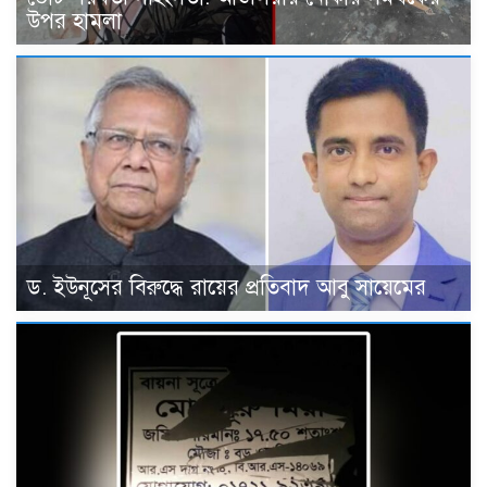
উপর হামলা
ড. ইউনূসের বিরুদ্ধে রায়ের প্রতিবাদ আবু সায়েমের