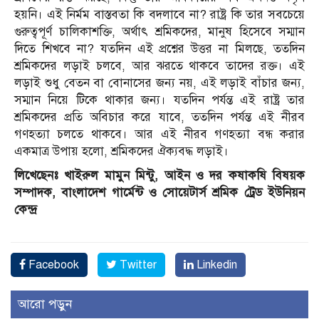
হয়নি। এই নির্মম বাস্তবতা কি বদলাবে না? রাষ্ট্র কি তার সবচেয়ে
গুরুত্বপূর্ণ চালিকাশক্তি, অর্থাৎ শ্রমিকদের, মানুষ হিসেবে সম্মান
দিতে শিখবে না? যতদিন এই প্রশ্নের উত্তর না মিলছে, ততদিন
শ্রমিকদের লড়াই চলবে, আর ঝরতে থাকবে তাদের রক্ত। এই
লড়াই শুধু বেতন বা বোনাসের জন্য নয়, এই লড়াই বাঁচার জন্য,
সম্মান নিয়ে টিকে থাকার জন্য। যতদিন পর্যন্ত এই রাষ্ট্র তার
শ্রমিকদের প্রতি অবিচার করে যাবে, ততদিন পর্যন্ত এই নীরব
গণহত্যা চলতে থাকবে। আর এই নীরব গণহত্যা বন্ধ করার
একমাত্র উপায় হলো, শ্রমিকদের ঐক্যবদ্ধ লড়াই।
লিখেছেনঃ খাইরুল মামুন মিন্টু, আইন ও দর কষাকষি বিষয়ক
সম্পাদক, বাংলাদেশ গার্মেন্ট ও সোয়েটার্স শ্রমিক ট্রেড ইউনিয়ন
কেন্দ্র
Facebook
Twitter
Linkedin
আরো পড়ুন