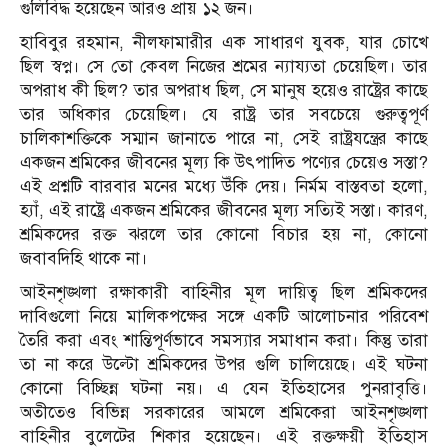
গুলিবিদ্ধ হয়েছেন আরও প্রায় ১২ জন।
হাবিবুর রহমান, নীলফামারীর এক সাধারণ যুবক, যার চোখে
ছিল স্বপ্ন। সে তো কেবল নিজের শ্রমের ন্যায্যতা চেয়েছিল। তার
অপরাধ কী ছিল? তার অপরাধ ছিল, সে মানুষ হয়েও রাষ্ট্রের কাছে
তার অধিকার চেয়েছিল। যে রাষ্ট্র তার সবচেয়ে গুরুত্বপূর্ণ
চালিকাশক্তিকে সম্মান জানাতে পারে না, সেই রাষ্ট্রযন্ত্রের কাছে
একজন শ্রমিকের জীবনের মূল্য কি উৎপাদিত পণ্যের চেয়েও সস্তা?
এই প্রশ্নটি বারবার মনের মধ্যে উঁকি দেয়। নির্মম বাস্তবতা হলো,
হ্যাঁ, এই রাষ্ট্রে একজন শ্রমিকের জীবনের মূল্য সত্যিই সস্তা। কারণ,
শ্রমিকদের রক্ত ঝরলে তার কোনো বিচার হয় না, কোনো
জবাবদিহি থাকে না।
আইনশৃঙ্খলা রক্ষাকারী বাহিনীর মূল দায়িত্ব ছিল শ্রমিকদের
দাবিগুলো নিয়ে মালিকপক্ষের সঙ্গে একটি আলোচনার পরিবেশ
তৈরি করা এবং শান্তিপূর্ণভাবে সমস্যার সমাধান করা। কিন্তু তারা
তা না করে উল্টো শ্রমিকদের উপর গুলি চালিয়েছে। এই ঘটনা
কোনো বিচ্ছিন্ন ঘটনা নয়। এ যেন ইতিহাসের পুনরাবৃত্তি।
অতীতেও বিভিন্ন সরকারের আমলে শ্রমিকেরা আইনশৃঙ্খলা
বাহিনীর বুলেটের শিকার হয়েছেন। এই রক্তক্ষয়ী ইতিহাস