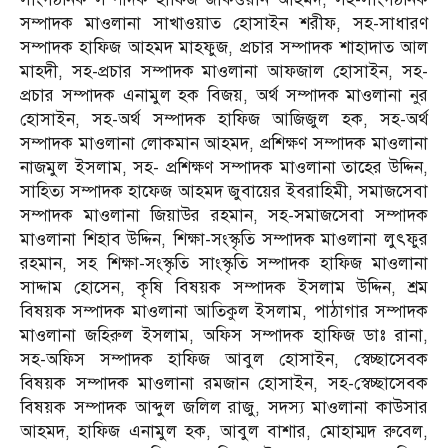
সম্পাদক মাওলানা সাখাওয়াত হোসাইন শরীফ, সহ-সাধারণ
সম্পাদক হাফিজ আহমদ মাহফুজ, প্রচার সম্পাদক শাহাদাত আল
মাহদী, সহ-প্রচার সম্পাদক মাওলানা আফজাল হোসাইন, সহ-
প্রচার সম্পাদক এনামুল হক বিজয়, অর্থ সম্পাদক মাওলানা নুর
হোসাইন, সহ-অর্থ সম্পাদক হাফিজ আজিজুল হক, সহ-অর্থ
সম্পাদক মাওলানা লোকমান আহমদ, প্রশিক্ষণ সম্পাদক মাওলানা
নাজমুল ইসলাম, সহ- প্রশিক্ষণ সম্পাদক মাওলানা তাহের উদ্দিন,
সাহিত্য সম্পাদক হাফেজ আহমদ জুবায়ের ইবরাহিমী, সমাজসেবা
সম্পাদক মাওলানা জিয়াউর রহমান, সহ-সমাজসেবা সম্পাদক
মাওলানা শিহাব উদ্দিন, শিক্ষা-সংস্কৃতি সম্পাদক মাওলানা লুৎফুর
রহমান, সহ শিক্ষা-সংস্কৃতি সাংস্কৃতি সম্পাদক হাফিজ মাওলানা
সাদ্দাম হোসেন, কৃষি বিষয়ক সম্পাদক ইসলাম উদ্দিন, শ্রম
বিষয়ক সম্পাদক মাওলানা আতিকুল ইসলাম, পাঠাগার সম্পাদক
মাওলানা জহিরুল ইসলাম, অফিস সম্পাদক হাফিজ ডাঃ রানা,
সহ-অফিস সম্পাদক হাফিজ আবুল হোসাইন, স্বেচ্ছাসেবক
বিষয়ক সম্পাদক মাওলানা রমজান হোসাইন, সহ-স্বেচ্ছাসেবক
বিষয়ক সম্পাদক আব্দুল জলিল রাজু, সদস্য মাওলানা কাউসার
আহমদ, হাফিজ এনামুল হক, আবুল বাশার, মোহাম্মদ রুবেল,