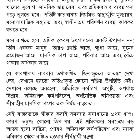
খাদ্যের সুযোগ, মানসিক স্বাস্থ্যসেবা এবং শ্রমিকবান্ধব ব্যবস্থাপনা
গড়ে তুলতে হবে। প্রতিটি কারখানায় নিয়মিত স্বাস্থ্যঝুঁকি মূল্যায়ন,
মনোসামাজিক সহায়তা এবং স্বাধীন শ্রম পরিদর্শন ব্যবস্থা কার্যকর
করতে হবে।
মনে রাখতে হবে, শ্রমিক কেবল উৎপাদনের একটি উপাদান নন;
তিনি একজন মানুষ। তারও ক্লান্তি আছে, ক্ষুধা আছে, ঘুমের
প্রয়োজন আছে, মানসিক চাপ আছে, পরিবার আছে এবং বেঁচে
থাকার অধিকার আছে।
যে কারখানায় বারবার তথাকথিত “জিন-ভূতের আতঙ্ক” দেখা
দেয়, সেখানে হয়তো অতিপ্রাকৃত কোনো শক্তির উপস্থিতি নেই।
সেখানে রয়েছে অবহেলা, অতিরিক্ত কর্মচাপ, অপুষ্টি, অপর্যাপ্ত
বিশ্রাম, অনিরাপদ কর্মপরিবেশ, অর্থনৈতিক অনিশ্চয়তা এবং
সীমাহীন মানসিক চাপের এক নির্মম বাস্তবতা।
সেই বাস্তবতাকে স্বীকার করাই সমস্যার সমাধানের প্রথম ধাপ।
কারণ, অদৃশ্য কোনো জিন নয়—এই শ্রমিকদের সবচেয়ে বড়
আতঙ্ক হলো দারিদ্র্য, শোষণ, অনিরাপদ কর্মপরিবেশ এবং ন্যায্য
অধিকার থেকে বঞ্চিত হওয়ার দীর্ঘস্থায়ী যন্ত্রণা।