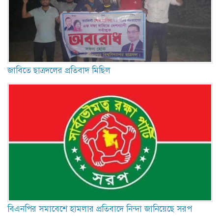
জাবিতে ছাত্রদলের প্রতিবাদ মিছিল
বিএনপির সমাবেশে হামলার প্রতিবাদে নিন্দা জানিয়েছে সরপ