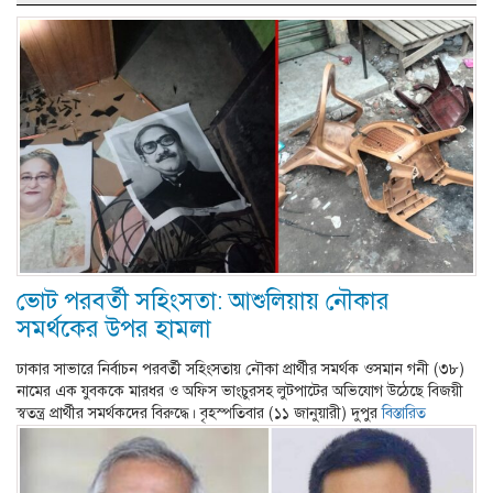
ভোট পরবর্তী সহিংসতা: আশুলিয়ায় নৌকার
সমর্থকের উপর হামলা
ঢাকার সাভারে নির্বাচন পরবর্তী সহিংসতায় নৌকা প্রার্থীর সমর্থক ওসমান গনী (৩৮)
নামের এক যুবককে মারধর ও অফিস ভাংচুরসহ লুটপাটের অভিযোগ উঠেছে বিজয়ী
স্বতন্ত্র প্রার্থীর সমর্থকদের বিরুদ্ধে। বৃহস্পতিবার (১১ জানুয়ারী) দুপুর
বিস্তারিত