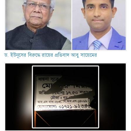
ড. ইউনূসের বিরুদ্ধে রায়ের প্রতিবাদ আবু সায়েমের