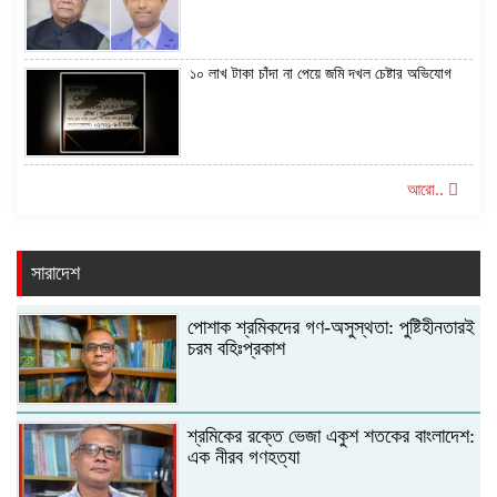
১০ লাখ টাকা চাঁদা না পেয়ে জমি দখল চেষ্টার অভিযোগ
আরো..
সারাদেশ
পোশাক শ্রমিকদের গণ-অসুস্থতা: পুষ্টিহীনতারই
চরম বহিঃপ্রকাশ
শ্রমিকের রক্তে ভেজা একুশ শতকের বাংলাদেশ:
এক নীরব গণহত্যা