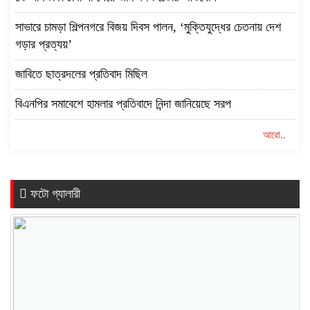
সাভারে চামড়া শিল্পনগরে বিজয় দিবস পালন, ‘মুক্তিযুদ্ধের চেতনায় দেশ
গড়ার প্রত্যয়’
জাবিতে ছাত্রদলের প্রতিবাদ মিছিল
বিএনপির সমাবেশে হামলার প্রতিবাদে নিন্দা জানিয়েছে সরপ
আরো..
ফটো গ্যালারী
Previous
Next