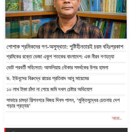
পোশাক শ্রমিকদের গণ-অসুস্থতা: পুষ্টিহীনতারই চরম বহিঃপ্রকাশ
শ্রমিকের রক্তে ভেজা একুশ শতকের বাংলাদেশ: এক নীরব গণহত্যা
ভোট পরবর্তী সহিংসতা: আশুলিয়ায় নৌকার সমর্থকের উপর হামলা
ড. ইউনূসের বিরুদ্ধে রায়ের প্রতিবাদ আবু সায়েমের
১০ লাখ টাকা চাঁদা না পেয়ে জমি দখল চেষ্টার অভিযোগ
সাভারে চামড়া শিল্পনগরে বিজয় দিবস পালন, ‘মুক্তিযুদ্ধের চেতনায় দেশ
গড়ার প্রত্যয়’
আরো..