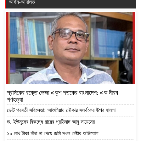
আইন-আদালত
শ্রমিকের রক্তে ভেজা একুশ শতকের বাংলাদেশ: এক নীরব
গণহত্যা
ভোট পরবর্তী সহিংসতা: আশুলিয়ায় নৌকার সমর্থকের উপর হামলা
ড. ইউনূসের বিরুদ্ধে রায়ের প্রতিবাদ আবু সায়েমের
১০ লাখ টাকা চাঁদা না পেয়ে জমি দখল চেষ্টার অভিযোগ