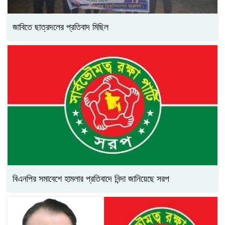
জাবিতে ছাত্রদলের প্রতিবাদ মিছিল
বিএনপির সমাবেশে হামলার প্রতিবাদে নিন্দা জানিয়েছে সরপ