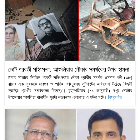
ভোট পরবর্তী সহিংসতা: আশুলিয়ায় নৌকার সমর্থকের উপর হামলা
ঢাকার সাভারে নির্বাচন পরবর্তী সহিংসতায় নৌকা প্রার্থীর সমর্থক ওসমান গনী (৩৮)
নামের এক যুবককে মারধর ও অফিস ভাংচুরসহ লুটপাটের অভিযোগ উঠেছে বিজয়ী
স্বতন্ত্র প্রার্থীর সমর্থকদের বিরুদ্ধে। বৃহস্পতিবার (১১ জানুয়ারী) দুপুর দেরটায়
উপজেলার আশুলিয়া থানাধীন সুবন্দী নতুননগর এলাকায় এ ঘটনা ঘটে।
বিস্তারিত