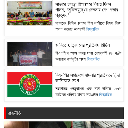
সাভারে চামড়া শিল্পনগরে বিজয় দিবস
পালন, ‘মুক্তিযুদ্ধের চেতনায় দেশ গড়ার
প্রত্যয়’
সাভারের বিসিক চামড়া শিল্প নগরীতে বিজয় দিবস
পালন করেছে আওয়ামী
বিস্তারিত
জাবিতে ছাত্রদলের প্রতিবাদ মিছিল
বিএনপি’র পঞ্চম দফায় সারা দেশব্যাপী ৪৮ ঘণ্টা
অবরোধ কর্মসূচির অংশ
বিস্তারিত
বিএনপির সমাবেশে হামলার প্রতিবাদে নিন্দা
জানিয়েছে সরপ
সরকারের পদত্যাগের এক দফা দাবিতে ২৮শে
অক্টোবর শনিবার ঢাকার নয়াপল্টনে
বিস্তারিত
রাজনীতি