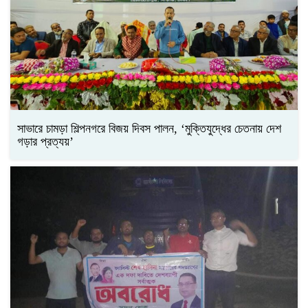
সাভারে চামড়া শিল্পনগরে বিজয় দিবস পালন, ‘মুক্তিযুদ্ধের চেতনায় দেশ
গড়ার প্রত্যয়’