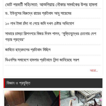
ভোট পরবর্তী সহিংসতা: আশুলিয়ায় নৌকার সমর্থকের উপর হামলা
ড. ইউনূসের বিরুদ্ধে রায়ের প্রতিবাদ আবু সায়েমের
১০ লাখ টাকা চাঁদা না পেয়ে জমি দখল চেষ্টার অভিযোগ
সাভারে চামড়া শিল্পনগরে বিজয় দিবস পালন, ‘মুক্তিযুদ্ধের চেতনায় দেশ
গড়ার প্রত্যয়’
জাবিতে ছাত্রদলের প্রতিবাদ মিছিল
বিএনপির সমাবেশে হামলার প্রতিবাদে নিন্দা জানিয়েছে সরপ
আরো..
বিজ্ঞান ও প্রযুক্তি