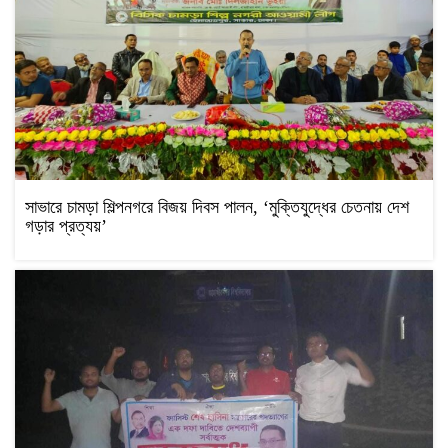
সাভারে চামড়া শিল্পনগরে বিজয় দিবস পালন, ‘মুক্তিযুদ্ধের চেতনায় দেশ
গড়ার প্রত্যয়’