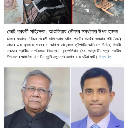
ভোট পরবর্তী সহিংসতা: আশুলিয়ায় নৌকার সমর্থকের উপর হামলা
ঢাকার সাভারে নির্বাচন পরবর্তী সহিংসতায় নৌকা প্রার্থীর সমর্থক ওসমান গনী (৩৮)
নামের এক যুবককে মারধর ও অফিস ভাংচুরসহ লুটপাটের অভিযোগ উঠেছে বিজয়ী
স্বতন্ত্র প্রার্থীর সমর্থকদের বিরুদ্ধে। বৃহস্পতিবার (১১ জানুয়ারী) দুপুর দেরটায়
উপজেলার আশুলিয়া থানাধীন সুবন্দী নতুননগর এলাকায় এ ঘটনা ঘটে।
বিস্তারিত