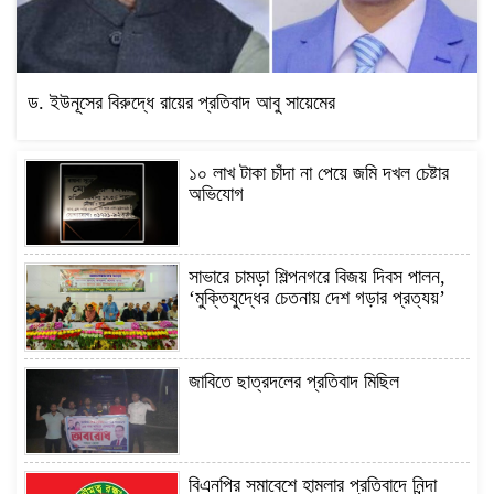
ড. ইউনূসের বিরুদ্ধে রায়ের প্রতিবাদ আবু সায়েমের
১০ লাখ টাকা চাঁদা না পেয়ে জমি দখল চেষ্টার
অভিযোগ
সাভারে চামড়া শিল্পনগরে বিজয় দিবস পালন,
‘মুক্তিযুদ্ধের চেতনায় দেশ গড়ার প্রত্যয়’
জাবিতে ছাত্রদলের প্রতিবাদ মিছিল
বিএনপির সমাবেশে হামলার প্রতিবাদে নিন্দা