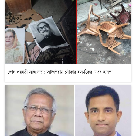
ভোট পরবর্তী সহিংসতা: আশুলিয়ায় নৌকার সমর্থকের উপর হামলা