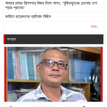
সাভারে চামড়া শিল্পনগরে বিজয় দিবস পালন, ‘মুক্তিযুদ্ধের চেতনায় দেশ
গড়ার প্রত্যয়’
জাবিতে ছাত্রদলের প্রতিবাদ মিছিল
আরো..
অপরাধ