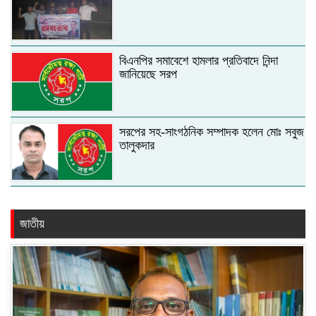
বিএনপির সমাবেশে হামলার প্রতিবাদে নিন্দা
জানিয়েছে সরপ
সরপের সহ-সাংগঠনিক সম্পাদক হলেন মোঃ সবুজ
তালুকদার
জাতীয়