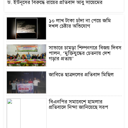
ড. ইউনূসের বিরুদ্ধে রায়ের প্রতিবাদ আবু সায়েমের
১০ লাখ টাকা চাঁদা না পেয়ে জমি
দখল চেষ্টার অভিযোগ
সাভারে চামড়া শিল্পনগরে বিজয় দিবস
পালন, ‘মুক্তিযুদ্ধের চেতনায় দেশ
গড়ার প্রত্যয়’
জাবিতে ছাত্রদলের প্রতিবাদ মিছিল
বিএনপির সমাবেশে হামলার
প্রতিবাদে নিন্দা জানিয়েছে সরপ