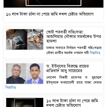
১০ লাখ টাকা চাঁদা না পেয়ে জমি দখল চেষ্টার অভিযোগ
ভোট পরবর্তী সহিংসতা:
আশুলিয়ায় নৌকার সমর্থকের উপর
হামলা
ঢাকার সাভারে নির্বাচন পরবর্তী সহিংসতায়
নৌকা প্রার্থীর সমর্থক ওসমান গনী
বিস্তারিত
ড. ইউনূসের বিরুদ্ধে রায়ের
প্রতিবাদ আবু সায়েমের
নোবেল বিজয়ী প্রফেসর ড. মুহাম্মদ
ইউনূসকে ফরমায়েশী রায়ে সাজা দেয়ার
বিস্তারিত
১০ লাখ টাকা চাঁদা না পেয়ে জমি
দখল চেষ্টার অভিযোগ