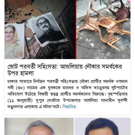
ভোট পরবর্তী সহিংসতা: আশুলিয়ায় নৌকার সমর্থকের
উপর হামলা
ঢাকার সাভারে নির্বাচন পরবর্তী সহিংসতায় নৌকা প্রার্থীর সমর্থক ওসমান
গনী (৩৮) নামের এক যুবককে মারধর ও অফিস ভাংচুরসহ লুটপাটের
অভিযোগ উঠেছে বিজয়ী স্বতন্ত্র প্রার্থীর সমর্থকদের বিরুদ্ধে। বৃহস্পতিবার
(১১ জানুয়ারী) দুপুর দেরটায় উপজেলার আশুলিয়া থানাধীন সুবন্দী
নতুননগর এলাকায় এ ঘটনা ঘটে।
বিস্তারিত