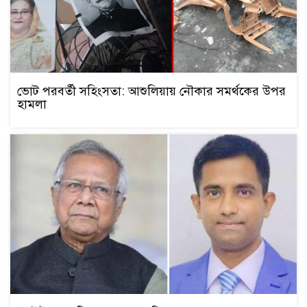
ভোট পরবর্তী সহিংসতা: আশুলিয়ায় নৌকার সমর্থকের উপর
হামলা