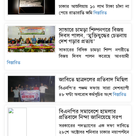
ঢাকার আশুলিয়ায় ১০ লাখ টাকা চাঁদা না
পেয়ে রাতারাতি জমি
বিস্তারিত
সাভারে চামড়া শিল্পনগরে বিজয়
দিবস পালন, ‘মুক্তিযুদ্ধের চেতনায়
দেশ গড়ার প্রত্যয়’
সাভারের বিসিক চামড়া শিল্প নগরীতে
বিজয় দিবস পালন করেছে আওয়ামী
বিস্তারিত
জাবিতে ছাত্রদলের প্রতিবাদ মিছিল
বিএনপি’র পঞ্চম দফায় সারা দেশব্যাপী
৪৮ ঘণ্টা অবরোধ কর্মসূচির অংশ
বিস্তারিত
বিএনপির সমাবেশে হামলার
প্রতিবাদে নিন্দা জানিয়েছে সরপ
সরকারের পদত্যাগের এক দফা দাবিতে
২৮শে অক্টোবর শনিবার ঢাকার নয়াপল্টনে