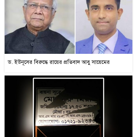
ড. ইউনূসের বিরুদ্ধে রায়ের প্রতিবাদ আবু সায়েমের